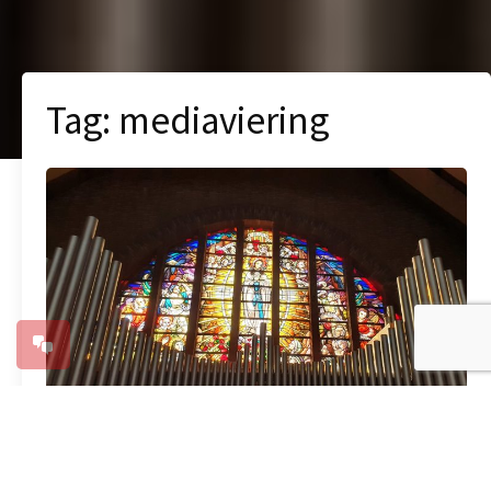
Tag:
mediaviering
Ook in 2024 KRO-NCRV mediavieringen
vanuit Bergen op Zoom en Hulst