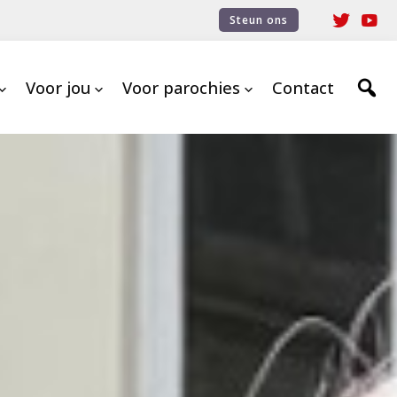
Steun ons
Voor jou
Voor parochies
Contact