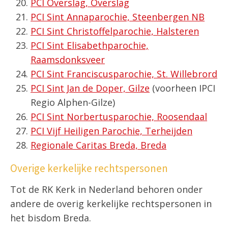
PCI Overslag, Overslag
PCI Sint Annaparochie, Steenbergen NB
PCI Sint Christoffelparochie, Halsteren
PCI Sint Elisabethparochie,
Raamsdonksveer
PCI Sint Franciscusparochie, St. Willebrord
PCI Sint Jan de Doper, Gilze
(voorheen IPCI
Regio Alphen-Gilze)
PCI Sint Norbertusparochie, Roosendaal
PCI Vijf Heiligen Parochie, Terheijden
Regionale Caritas Breda, Breda
Overige kerkelijke rechtspersonen
Tot de RK Kerk in Nederland behoren onder
andere de overig kerkelijke rechtspersonen in
het bisdom Breda.