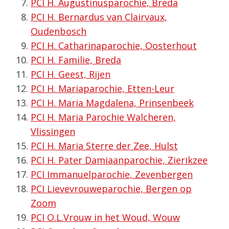
PCI H. Augustinusparochie, Breda
PCI H. Bernardus van Clairvaux,
Oudenbosch
PCI H. Catharinaparochie, Oosterhout
PCI H. Familie, Breda
PCI H. Geest, Rijen
PCI H. Mariaparochie, Etten-Leur
PCI H. Maria Magdalena, Prinsenbeek
PCI H. Maria Parochie Walcheren,
Vlissingen
PCI H. Maria Sterre der Zee, Hulst
PCI H. Pater Damiaanparochie, Zierikzee
PCI Immanuelparochie, Zevenbergen
PCI Lievevrouweparochie, Bergen op
Zoom
PCI O.L.Vrouw in het Woud, Wouw