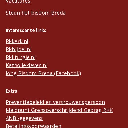
Vacatures
Steun het bisdom Breda
Interessante links
Rkkerk.nl
Rkbijbel.nl
Rkliturgie.nl
Katholiekleven.nl
Jong Bisdom Breda (Facebook)
Extra
Preventiebeleid en vertrouwenspersoon
Meldpunt Grensoverschrijdend Gedrag RKK
ANBI-gegevens
Betalingsvoorwaarden