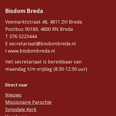
Bisdom Breda
Veemarktstraat 48, 4811 ZH Breda
Postbus 90189, 4800 RN Breda
T 076 5223444
E secretariaat@bisdombreda.nl
I www.bisdombreda.nl
Het secretariaat is bereikbaar van
maandag t/m vrijdag (8:30-12:30 uur)
Direct naar
Nieuws
Missionaire Parochie
Synodale Kerk