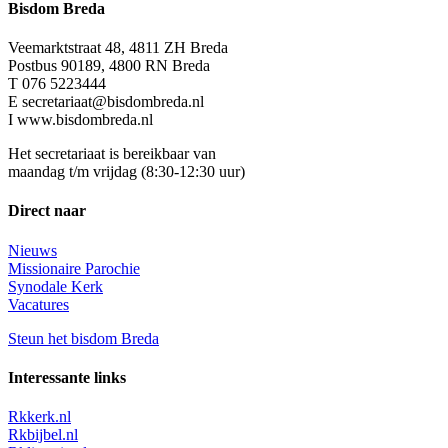
Bisdom Breda
Veemarktstraat 48, 4811 ZH Breda
Postbus 90189, 4800 RN Breda
T 076 5223444
E secretariaat@bisdombreda.nl
I www.bisdombreda.nl
Het secretariaat is bereikbaar van
maandag t/m vrijdag (8:30-12:30 uur)
Direct naar
Nieuws
Missionaire Parochie
Synodale Kerk
Vacatures
Steun het bisdom Breda
Interessante links
Rkkerk.nl
Rkbijbel.nl