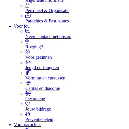
Algemene informatie
Personeel & Organisatie
Parochies & Past. zones
Voor jou
Neem contact met ons op
Roeping?
Voor gezinnen
Jeugd en Jongeren
Vorming en cursussen
Caritas en diaconie
Oecumene
Jouw bijdrage
Preventiebeleid
Voor parochies