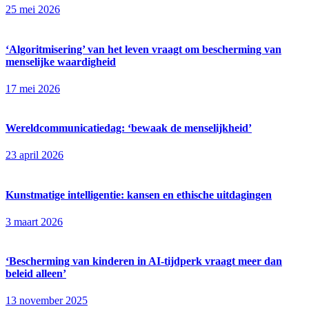
25 mei 2026
‘Algoritmisering’ van het leven vraagt om bescherming van
menselijke waardigheid
17 mei 2026
Wereldcommunicatiedag: ‘bewaak de menselijkheid’
23 april 2026
Kunstmatige intelligentie: kansen en ethische uitdagingen
3 maart 2026
‘Bescherming van kinderen in AI-tijdperk vraagt meer dan
beleid alleen’
13 november 2025