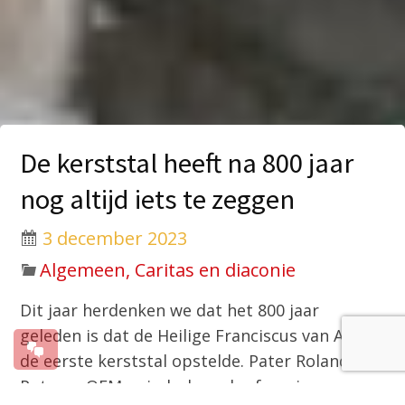
De kerststal heeft na 800 jaar
nog altijd iets te zeggen
3 december 2023
Algemeen, Caritas en diaconie
Dit jaar herdenken we dat het 800 jaar
geleden is dat de Heilige Franciscus van Assisi
de eerste kerststal opstelde. Pater Roland
Putman OFM, minderbroeder franciscaan,