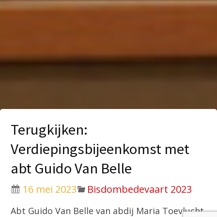
Terugkijken:
Verdiepingsbijeenkomst met
abt Guido Van Belle
16 mei 2023
Bisdombedevaart 2023
Abt Guido Van Belle van abdij Maria Toevlucht