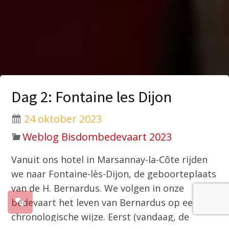
Dag 2: Fontaine les Dijon
24 oktober 2023
Weblog Bisdombedevaart 2023
Vanuit ons hotel in Marsannay-la-Côte rijden
we naar Fontaine-lès-Dijon, de geboorteplaats
van de H. Bernardus. We volgen in onze
bedevaart het leven van Bernardus op een
chronologische wijze. Eerst (vandaag, de