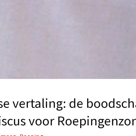
e vertaling: de boodsc
iscus voor Roepingenzo