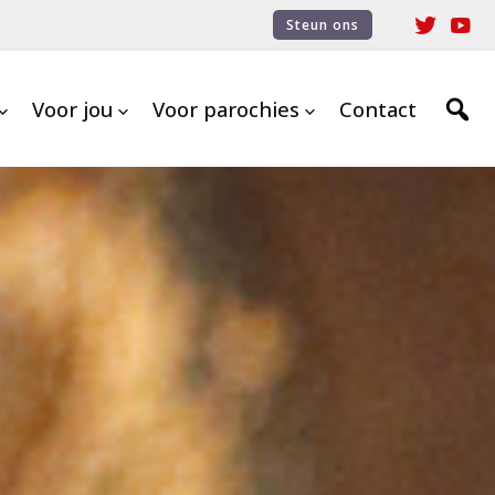
Steun ons
Voor jou
Voor parochies
Contact