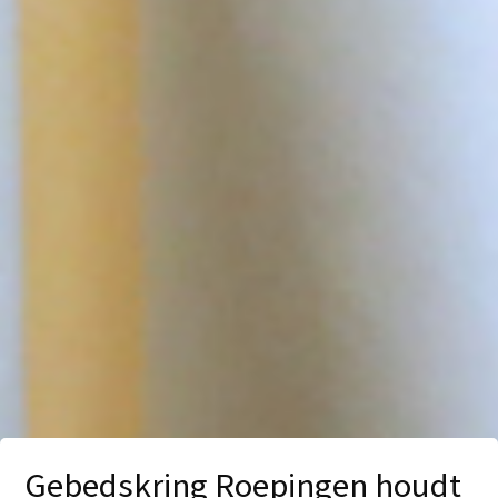
Gebedskring Roepingen houdt