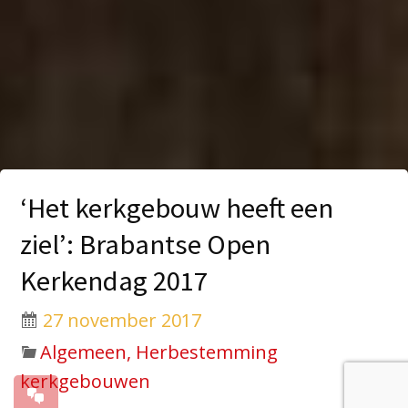
‘Het kerkgebouw heeft een
ziel’: Brabantse Open
Kerkendag 2017
27 november 2017
Algemeen, Herbestemming
kerkgebouwen