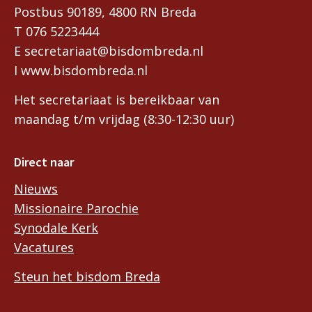
Postbus 90189, 4800 RN Breda
T 076 5223444
E secretariaat@bisdombreda.nl
I www.bisdombreda.nl
Het secretariaat is bereikbaar van
maandag t/m vrijdag (8:30-12:30 uur)
Direct naar
Nieuws
Missionaire Parochie
Synodale Kerk
Vacatures
Steun het bisdom Breda