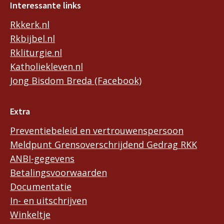
Interessante links
Rkkerk.nl
Rkbijbel.nl
Rkliturgie.nl
Katholiekleven.nl
Jong Bisdom Breda (Facebook)
Extra
Preventiebeleid en vertrouwenspersoon
Meldpunt Grensoverschrijdend Gedrag RKK
ANBI-gegevens
Betalingsvoorwaarden
Documentatie
In- en uitschrijven
Winkeltje