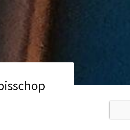
 bisschop