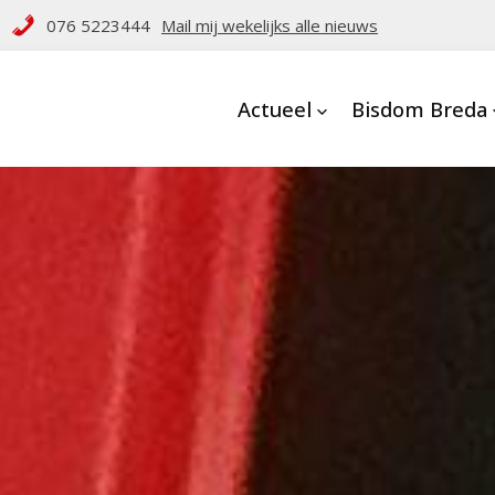
076 5223444
Mail mij wekelijks alle nieuws
Actueel
Bisdom Breda