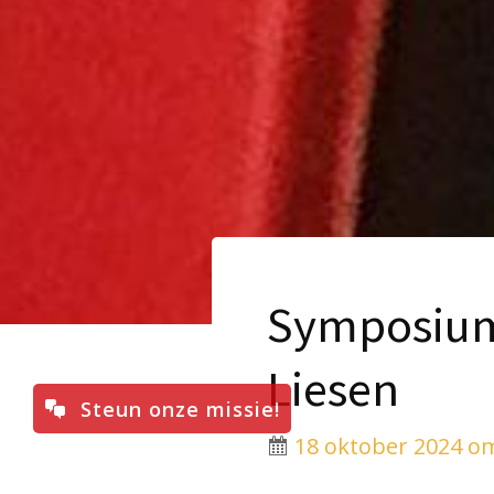
Symposium:
Liesen
Steun onze missie!
18 oktober 2024 om