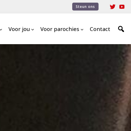
Steun ons
Voor jou
Voor parochies
Contact