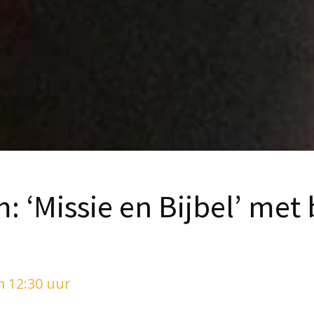
 ‘Missie en Bijbel’ met
 12:30 uur