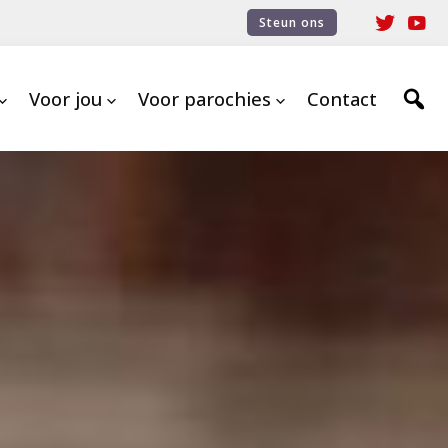
Steun ons
Voor jou
Voor parochies
Contact