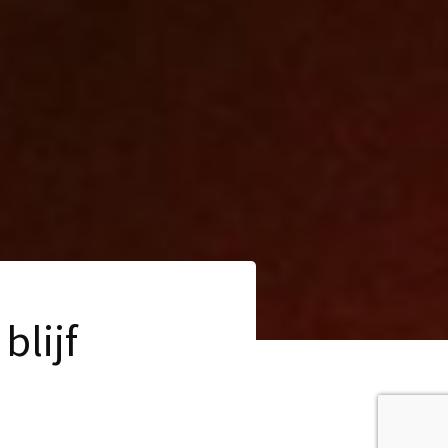
blijf