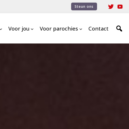
Steun ons
Voor jou
Voor parochies
Contact