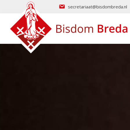
secretariaat@bisdombreda.nl