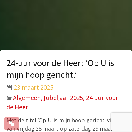
24-uur voor de Heer: ‘Op U is
mijn hoop gericht.’
23 maart 2025
Algemeen, Jubeljaar 2025, 24 uur voor
de Heer
Met de titel ‘Op U is mijn hoop gericht’ vindt
van vrijdag 28 maart op zaterdag 29 maart