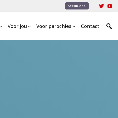
Steun ons
Voor jou
Voor parochies
Contact