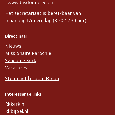
I www.bisdombreda.nl
Het secretariaat is bereikbaar van
maandag t/m vrijdag (8:30-12:30 uur)
Direct naar
Nieuws
Missionaire Parochie
Synodale Kerk
Vacatures
Steun het bisdom Breda
Interessante links
Rkkerk.nl
Rkbijbel.nl