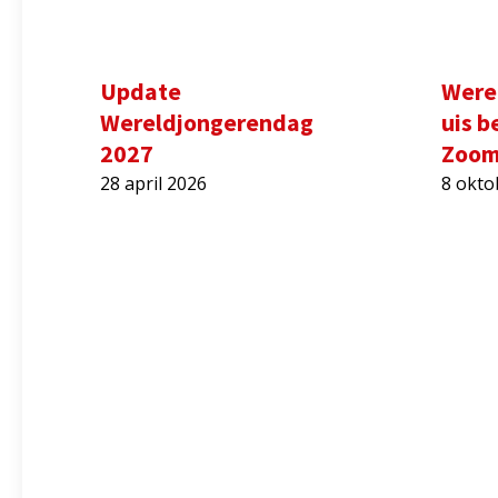
Update
Were
Wereldjongerendag
uis b
2027
Zoo
28 april 2026
8 okto