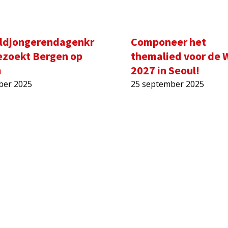
ldjongerendagenkr
Componeer het
ezoekt Bergen op
themalied voor de 
m
2027 in Seoul!
ber 2025
25 september 2025