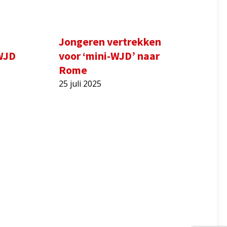
Jongeren vertrekken
WJD
voor ‘mini-WJD’ naar
Rome
25 juli 2025