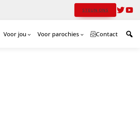
STEUN ONS
Voor jou
Voor parochies
Contact