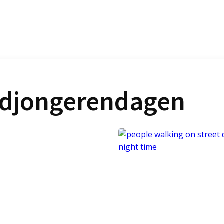
djongerendagen