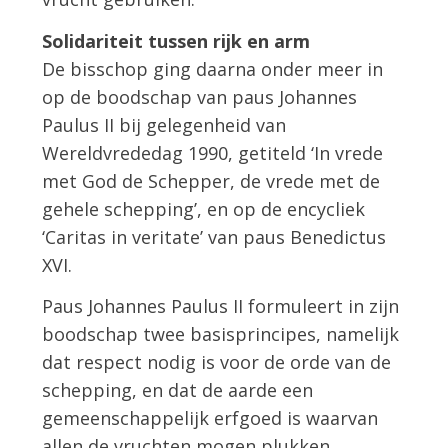
Solidariteit tussen rijk en arm
De bisschop ging daarna onder meer in
op de boodschap van paus Johannes
Paulus II bij gelegenheid van
Wereldvrededag 1990, getiteld ‘In vrede
met God de Schepper, de vrede met de
gehele schepping’, en op de encycliek
‘Caritas in veritate’ van paus Benedictus
XVI.
Paus Johannes Paulus II formuleert in zijn
boodschap twee basisprincipes, namelijk
dat respect nodig is voor de orde van de
schepping, en dat de aarde een
gemeenschappelijk erfgoed is waarvan
allen de vruchten mogen plukken.