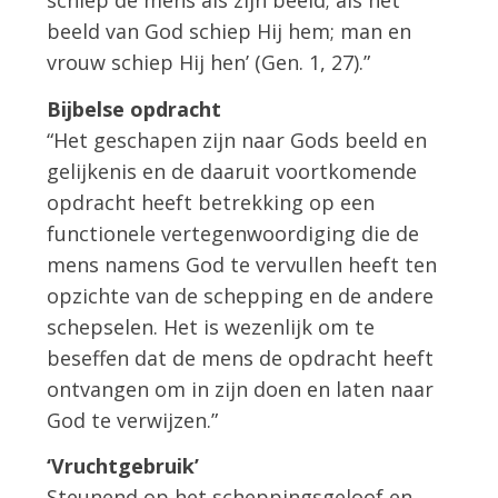
schiep de mens als zijn beeld; als het
beeld van God schiep Hij hem; man en
vrouw schiep Hij hen’ (Gen. 1, 27).”
Bijbelse opdracht
“Het geschapen zijn naar Gods beeld en
gelijkenis en de daaruit voortkomende
opdracht heeft betrekking op een
functionele vertegenwoordiging die de
mens namens God te vervullen heeft ten
opzichte van de schepping en de andere
schepselen. Het is wezenlijk om te
beseffen dat de mens de opdracht heeft
ontvangen om in zijn doen en laten naar
God te verwijzen.”
‘Vruchtgebruik’
Steunend op het scheppingsgeloof en