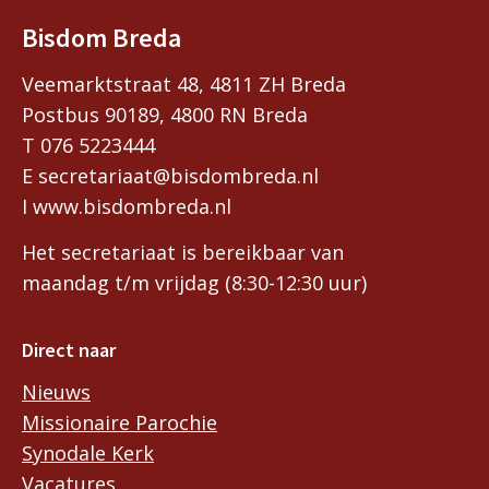
Bisdom Breda
Veemarktstraat 48, 4811 ZH Breda
Postbus 90189, 4800 RN Breda
T 076 5223444
E secretariaat@bisdombreda.nl
I www.bisdombreda.nl
Het secretariaat is bereikbaar van
maandag t/m vrijdag (8:30-12:30 uur)
Direct naar
Nieuws
Missionaire Parochie
Synodale Kerk
Vacatures