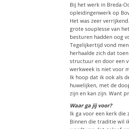
Bij het werk in Breda-O
opleidingenwerk op Bov
Het was zeer verrijkend
grote souplesse van he
besturen hadden oog vo
Tegelijkertijd vond men
herhaalde zich dat toen
structuur en door een 
werkweek is niet voor m
Ik hoop dat ik ook als 
huwelijken, met de doop
zijn en kan zijn. Want pr
Waar ga jij voor?
Ik ga voor een kerk die
Binnen die traditie wil 