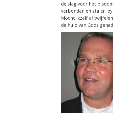
de slag voor het bisdom.
verbonden en sta er loy
Mocht ikzelf al twijfele
de hulp van Gods genade.