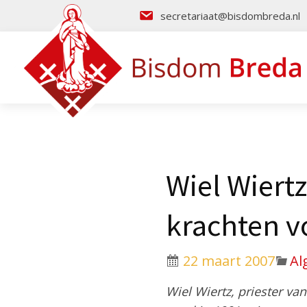
secretariaat@bisdombreda.nl
Wiel Wiertz
krachten vo
22 maart 2007
Al
Wiel Wiertz, priester v