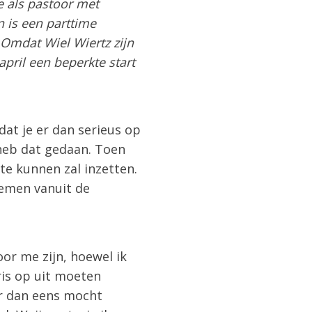
e als pastoor met
 is een parttime
Omdat Wiel Wiertz zijn
pril een beperkte start
dat je er dan serieus op
 heb dat gedaan. Toen
te kunnen zal inzetten.
nemen vanuit de
or me zijn, hoewel ik
fris op uit moeten
er dan eens mocht