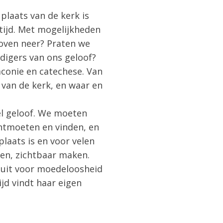
 plaats van de kerk is
 tijd. Met mogelijkheden
loven neer? Praten we
ndigers van ons geloof?
conie en catechese. Van
 van de kerk, en waar en
el geloof. We moeten
ntmoeten en vinden, en
laats is en voor velen
en, zichtbaar maken.
guit voor moedeloosheid
ijd vindt haar eigen