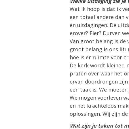
Welke uitdaging zie je 
Wat ik hoop is dat ik ve
een totaal andere dan ve
en uitdagingen. De uitd
erover? Fier? Durven we
Van groot belang is de
groot belang is ons lit
hoe is er ruimte voor cr
De kerk wordt kleiner, 
praten over waar het o
ervan doordrongen zijn 
een taak is. We moeten
We mogen voorleven wat
en het krachteloos maken
oplossingen. Wij zijn de 
Wat zijn je taken tot 