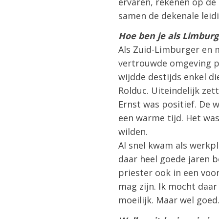
ervaren, rekenen op de 
samen de dekenale leid
Hoe ben je als Limburg
Als Zuid-Limburger en me
vertrouwde omgeving pr
wijdde destijds enkel d
Rolduc. Uiteindelijk zet
Ernst was positief. De w
een warme tijd. Het was
wilden.
Al snel kwam als werkpl
daar heel goede jaren be
priester ook in een voo
mag zijn. Ik mocht daar
moeilijk. Maar wel goed.