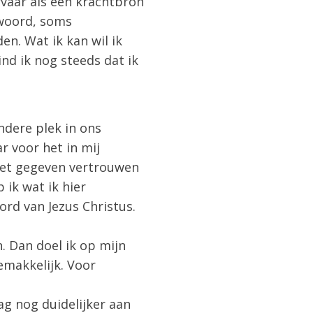
rvaar als een krachtbron
 woord, soms
en. Wat ik kan wil ik
ind ik nog steeds dat ik
ndere plek in ons
 voor het in mij
 het gegeven vertrouwen
 ik wat ik hier
ord van Jezus Christus.
. Dan doel ik op mijn
emakkelijk. Voor
ag nog duidelijker aan