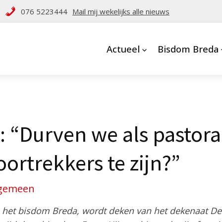
076 5223444
Mail mij wekelijks alle nieuws
Actueel
Bisdom Breda
: “Durven we als pastora
ortrekkers te zijn?”
gemeen
an het bisdom Breda, wordt deken van het dekenaat De