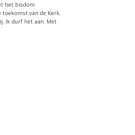
met het bisdom
de toekomst van de Kerk.
j. Ik durf het aan. Met