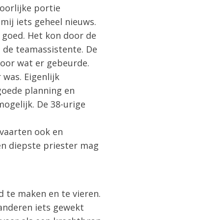
orlijke portie
ij iets geheel nieuws.
l goed. Het kon door de
 de teamassistente. De
oor wat er gebeurde.
was. Eigenlijk
goede planning en
ogelijk. De 38-urige
tvaarten ook en
en diepste priester mag
d te maken en te vieren.
n anderen iets gewekt