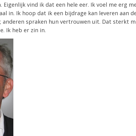
 Eigenlijk vind ik dat een hele eer. Ik voel me erg 
aal in. Ik hoop dat ik een bijdrage kan leveren aan 
n; anderen spraken hun vertrouwen uit. Dat sterkt mi
 Ik heb er zin in.