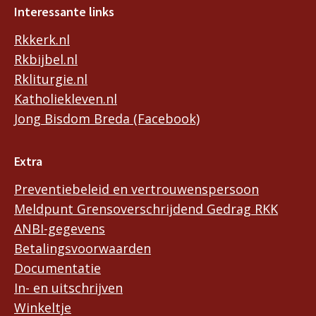
Interessante links
Rkkerk.nl
Rkbijbel.nl
Rkliturgie.nl
Katholiekleven.nl
Jong Bisdom Breda (Facebook)
Extra
Preventiebeleid en vertrouwenspersoon
Meldpunt Grensoverschrijdend Gedrag RKK
ANBI-gegevens
Betalingsvoorwaarden
Documentatie
In- en uitschrijven
Winkeltje