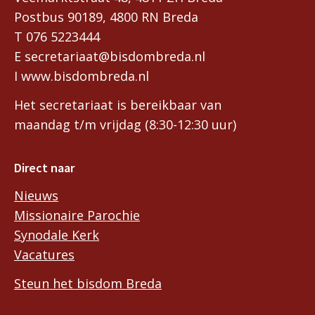
Postbus 90189, 4800 RN Breda
T 076 5223444
E secretariaat@bisdombreda.nl
I www.bisdombreda.nl
Het secretariaat is bereikbaar van
maandag t/m vrijdag (8:30-12:30 uur)
Direct naar
Nieuws
Missionaire Parochie
Synodale Kerk
Vacatures
Steun het bisdom Breda