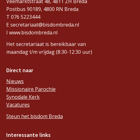
Veemarktstraat 48, 4811 ZH Breda
Postbus 90189, 4800 RN Breda
T 076 5223444
E secretariaat@bisdombreda.nl
I www.bisdombreda.nl
Het secretariaat is bereikbaar van
maandag t/m vrijdag (8:30-12:30 uur)
Direct naar
Nieuws
Missionaire Parochie
Synodale Kerk
Vacatures
Steun het bisdom Breda
Interessante links