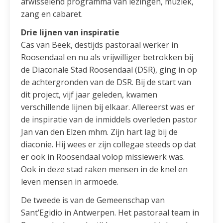
afwisselend programma van lezingen, muziek,
zang en cabaret.
Drie lijnen van inspiratie
Cas van Beek, destijds pastoraal werker in
Roosendaal en nu als vrijwilliger betrokken bij
de Diaconale Stad Roosendaal (DSR), ging in op
de achtergronden van de DSR. Bij de start van
dit project, vijf jaar geleden, kwamen
verschillende lijnen bij elkaar. Allereerst was er
de inspiratie van de inmiddels overleden pastor
Jan van den Elzen mhm. Zijn hart lag bij de
diaconie. Hij wees er zijn collegae steeds op dat
er ook in Roosendaal volop missiewerk was.
Ook in deze stad raken mensen in de knel en
leven mensen in armoede.
De tweede is van de Gemeenschap van
Sant’Egidio in Antwerpen. Het pastoraal team in