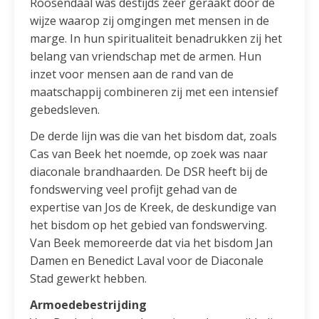
Roosendaal was destijds zeer geraakt door de
wijze waarop zij omgingen met mensen in de
marge. In hun spiritualiteit benadrukken zij het
belang van vriendschap met de armen. Hun
inzet voor mensen aan de rand van de
maatschappij combineren zij met een intensief
gebedsleven.
De derde lijn was die van het bisdom dat, zoals
Cas van Beek het noemde, op zoek was naar
diaconale brandhaarden. De DSR heeft bij de
fondswerving veel profijt gehad van de
expertise van Jos de Kreek, de deskundige van
het bisdom op het gebied van fondswerving.
Van Beek memoreerde dat via het bisdom Jan
Damen en Benedict Laval voor de Diaconale
Stad gewerkt hebben.
Armoedebestrijding