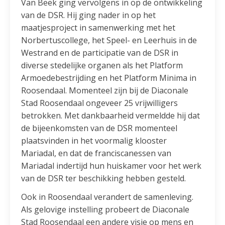
Van Beek ging vervolgens in op de ontwikkeling
van de DSR. Hij ging nader in op het
maatjesproject in samenwerking met het
Norbertuscollege, het Speel- en Leerhuis in de
Westrand en de participatie van de DSR in
diverse stedelijke organen als het Platform
Armoedebestrijding en het Platform Minima in
Roosendaal. Momenteel zijn bij de Diaconale
Stad Roosendaal ongeveer 25 vrijwilligers
betrokken. Met dankbaarheid vermeldde hij dat
de bijeenkomsten van de DSR momenteel
plaatsvinden in het voormalig klooster
Mariadal, en dat de franciscanessen van
Mariadal indertijd hun huiskamer voor het werk
van de DSR ter beschikking hebben gesteld.
Ook in Roosendaal verandert de samenleving.
Als gelovige instelling probeert de Diaconale
Stad Roosendaal een andere visie op mens en