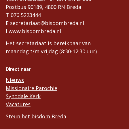
Postbus 90189, 4800 RN Breda
T 076 5223444
E secretariaat@bisdombreda.nl
I www.bisdombreda.nl
Het secretariaat is bereikbaar van
maandag t/m vrijdag (8:30-12:30 uur)
Direct naar
Nieuws
Missionaire Parochie
Synodale Kerk
Vacatures
Steun het bisdom Breda