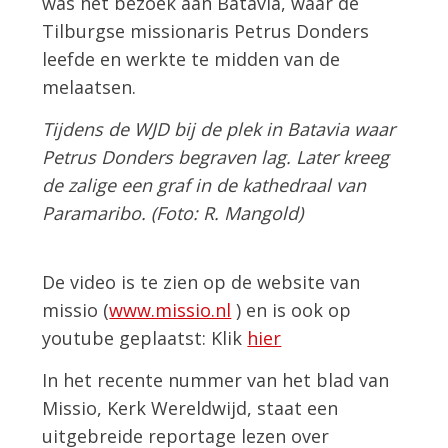
was het bezoek aan Batavia, waar de
Tilburgse missionaris Petrus Donders
leefde en werkte te midden van de
melaatsen.
Tijdens de WJD bij de plek in Batavia waar
Petrus Donders begraven lag. Later kreeg
de zalige een graf in de kathedraal van
Paramaribo. (Foto: R. Mangold)
De video is te zien op de website van
missio (
www.missio.nl
) en is ook op
youtube geplaatst: Klik
hier
In het recente nummer van het blad van
Missio, Kerk Wereldwijd, staat een
uitgebreide reportage lezen over