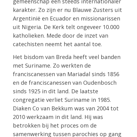
gemeenschap een steeds internationaler
karakter. Zo zijn er nu Blauwe Zusters uit
Argentinië en Ecuador en missionarissen
uit Nigeria. De Kerk telt ongeveer 10.000
katholieken. Mede door de inzet van
catechisten neemt het aantal toe.
Het bisdom van Breda heeft veel banden
met Suriname. Zo werkten de
franciscanessen van Mariadal sinds 1856
en de franciscanessen van Oudenbosch
sinds 1925 in dit land. De laatste
congregatie verliet Suriname in 1985.
Diaken Co van Bekkum was van 2004 tot
2010 werkzaam in dit land. Hij was
betrokken bij het proces om de
samenwerking tussen parochies op gang