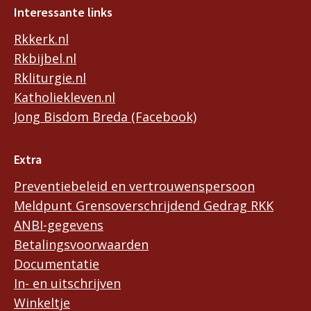
Interessante links
Rkkerk.nl
Rkbijbel.nl
Rkliturgie.nl
Katholiekleven.nl
Jong Bisdom Breda (Facebook)
Extra
Preventiebeleid en vertrouwenspersoon
Meldpunt Grensoverschrijdend Gedrag RKK
ANBI-gegevens
Betalingsvoorwaarden
Documentatie
In- en uitschrijven
Winkeltje