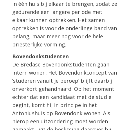
in één huis bij elkaar te brengen, zodat ze
gedurende een langere periode met
elkaar kunnen optrekken. Het samen
optrekken is voor de onderlinge band van
belang, maar meer nog voor de hele
priesterlijke vorming.
Bovendonkstudenten
De Bredase Bovendonkstudenten gaan
intern wonen. Het Bovendonkconcept van
‘studeren vanuit je beroep’ blijft daarbij
onverkort gehandhaafd. Op het moment
echter dat een kandidaat met de studie
begint, komt hij in principe in het
Antoniushuis op Bovendonk wonen. Als
hierop een uitzondering moet worden
gemaakt, ligt de beslissing daarover bij