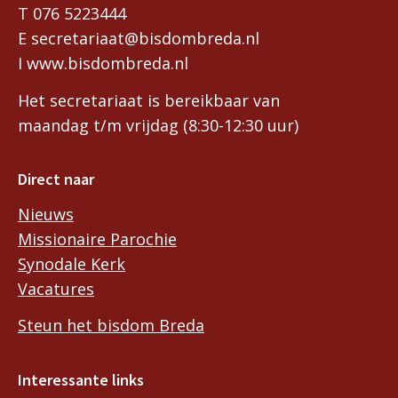
T 076 5223444
E secretariaat@bisdombreda.nl
I www.bisdombreda.nl
Het secretariaat is bereikbaar van
maandag t/m vrijdag (8:30-12:30 uur)
Direct naar
Nieuws
Missionaire Parochie
Synodale Kerk
Vacatures
Steun het bisdom Breda
Interessante links