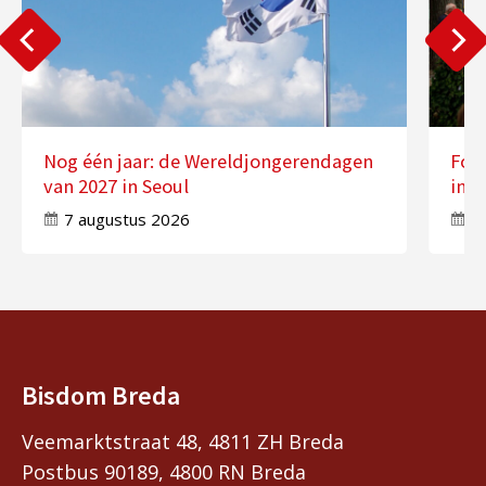
Nog één jaar: de Wereldjongerendagen
Fot
van 2027 in Seoul
in 
7 augustus 2026
7
Bisdom Breda
Veemarktstraat 48, 4811 ZH Breda
Postbus 90189, 4800 RN Breda