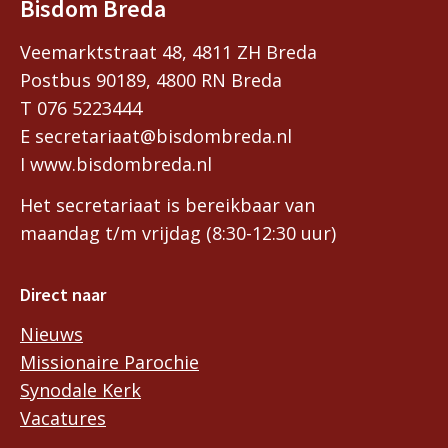
Bisdom Breda
Veemarktstraat 48, 4811 ZH Breda
Postbus 90189, 4800 RN Breda
T 076 5223444
E secretariaat@bisdombreda.nl
I www.bisdombreda.nl
Het secretariaat is bereikbaar van
maandag t/m vrijdag (8:30-12:30 uur)
Direct naar
Nieuws
Missionaire Parochie
Synodale Kerk
Vacatures