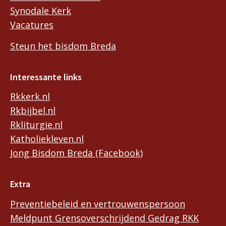
Synodale Kerk
Vacatures
Steun het bisdom Breda
Interessante links
Rkkerk.nl
Rkbijbel.nl
Rkliturgie.nl
Katholiekleven.nl
Jong Bisdom Breda (Facebook)
Extra
Preventiebeleid en vertrouwenspersoon
Meldpunt Grensoverschrijdend Gedrag RKK