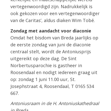
vertegenwoordigd zijn. Nadrukkelijk is
ook gekozen voor een vertegenwoordiger
van de Caritas’, aldus diaken Wim Tobé.
Zondag met aandacht voor diaconie
Omdat het bisdom van Breda jaarlijks op
de eerste zondag van juni de diaconie
centraal stelt, wordt de Antoniusprijs
uitgereikt op deze dag. De Sint
Norbertusparochie is gastheer in
Roosendaal en nodigt iedereen graag uit
op: zondag 1 juni 11.00 uur, St.
Josephstraat 4, Roosendaal, T 0165 534
667.
Antoniusraam in de H. Antoniuskathedraal
in Breda.