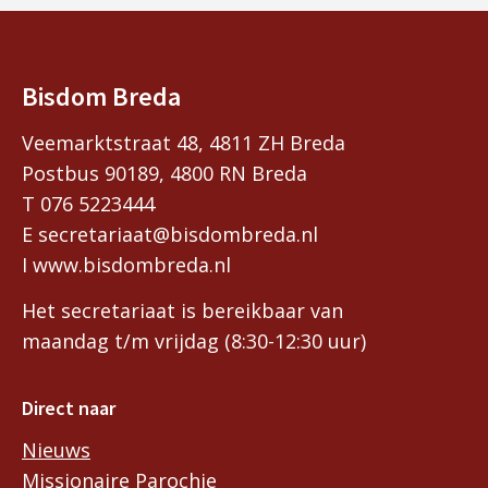
Bisdom Breda
Veemarktstraat 48, 4811 ZH Breda
Postbus 90189, 4800 RN Breda
T 076 5223444
E secretariaat@bisdombreda.nl
I www.bisdombreda.nl
Het secretariaat is bereikbaar van
maandag t/m vrijdag (8:30-12:30 uur)
Direct naar
Nieuws
Missionaire Parochie