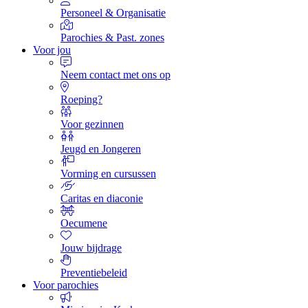
Personeel & Organisatie
Parochies & Past. zones
Voor jou
Neem contact met ons op
Roeping?
Voor gezinnen
Jeugd en Jongeren
Vorming en cursussen
Caritas en diaconie
Oecumene
Jouw bijdrage
Preventiebeleid
Voor parochies