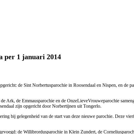
a per 1 januari 2014
opgericht: de Sint Norbertusparochie in Roosendaal en Nispen, en de 
e de Ark, de Emmausparochie en de OnzeLieveVrouweparochie samenge
sendaal zijn opgericht door Norbertijnen uit Tongerlo.
eviering bij gelegenheid van de start van deze nieuwe parochie. Deze v
evoegd: de Willibrordusparochie in Klein Zundert, de Corneliusparoc