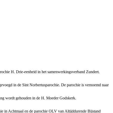
parochie H. Drie-eenheid in het samenwerkingsverband Zundert.
voegd in de Sint Norbertusparochie. De parochie is vernoemd naar
iering wordt gehouden in de H. Moeder Godskerk.
hie in Achtmaal en de parochie OLV van Altijddurende Bijstand