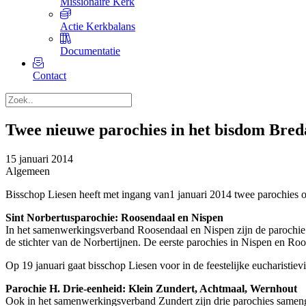
Missionaire Kerk
Actie Kerkbalans
Documentatie
Contact
Twee nieuwe parochies in het bisdom Bred
15 januari 2014
Algemeen
Bisschop Liesen heeft met ingang van1 januari 2014 twee parochies 
Sint Norbertusparochie: Roosendaal en Nispen
In het samenwerkingsverband Roosendaal en Nispen zijn de parochi
de stichter van de Norbertijnen. De eerste parochies in Nispen en Roo
Op 19 januari gaat bisschop Liesen voor in de feestelijke eucharisti
Parochie H. Drie-eenheid: Klein Zundert, Achtmaal, Wernhout
Ook in het samenwerkingsverband Zundert zijn drie parochies sameng