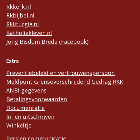
Rkkerk.nl
Rkbijbel.nl
Rkliturgie.nl
Katholiekleven.nl
Jong Bisdom Breda (Facebook)
Extra
Preventiebeleid en vertrouwenspersoon
Meldpunt Grensoverschrijdend Gedrag RKK
ANBI-gegevens
Betalingsvoorwaarden
Documentatie
In- en uitschrijven
Winkeltje
Pers en communicatie