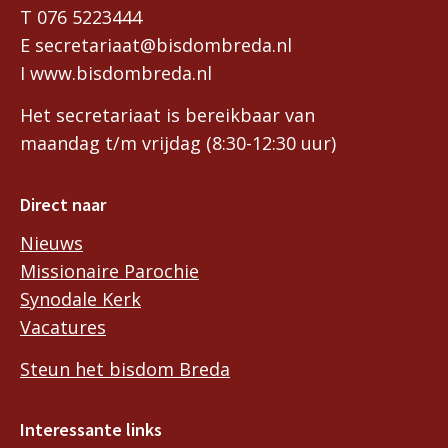
T 076 5223444
E secretariaat@bisdombreda.nl
I www.bisdombreda.nl
Het secretariaat is bereikbaar van
maandag t/m vrijdag (8:30-12:30 uur)
Direct naar
Nieuws
Missionaire Parochie
Synodale Kerk
Vacatures
Steun het bisdom Breda
Interessante links