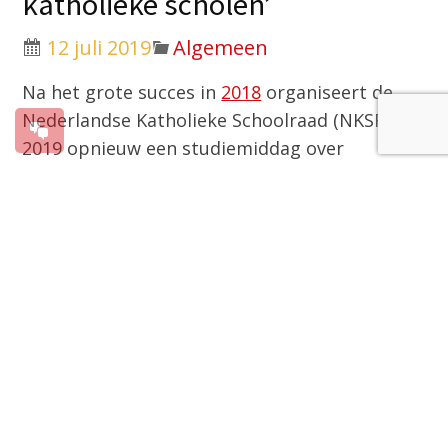
katholieke scholen’
12 juli 2019
Algemeen
Na het grote succes in
2018
organiseert de
Nederlandse Katholieke Schoolraad (NKSR) in
2019 opnieuw een studiemiddag over
burgerschapsvorming. Op 18 september
aanstaande wordt in het Sint-Janslyceum te ’s-
Hertogenbosch het gesprek gevoerd over dit
essentiële onderdeel van het onderwijs. Deze
studiemiddag is bedoeld voor iedereen die
werkzaam of geïnteresseerd is in de
katholieke schoolwereld. Mgr. dr. Jan Hendriks
verzorgt als bisschopreferent voor het
katholiek onderwijs de inleiding op de middag.
Burgerschapsvorming