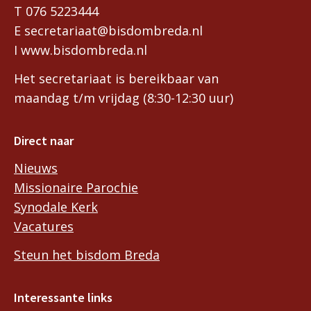
T 076 5223444
E secretariaat@bisdombreda.nl
I www.bisdombreda.nl
Het secretariaat is bereikbaar van
maandag t/m vrijdag (8:30-12:30 uur)
Direct naar
Nieuws
Missionaire Parochie
Synodale Kerk
Vacatures
Steun het bisdom Breda
Interessante links