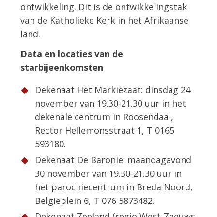
ontwikkeling. Dit is de ontwikkelingstak
van de Katholieke Kerk in het Afrikaanse
land.
Data en locaties van de
starbijeenkomsten
Dekenaat Het Markiezaat: dinsdag 24
november van 19.30-21.30 uur in het
dekenale centrum in Roosendaal,
Rector Hellemonsstraat 1, T 0165
593180.
Dekenaat De Baronie: maandagavond
30 november van 19.30-21.30 uur in
het parochiecentrum in Breda Noord,
Belgiëplein 6, T 076 5873482.
Dekenaat Zeeland (regio West-Zeeuws