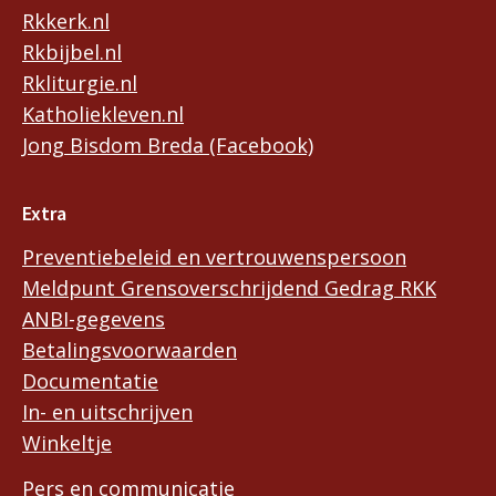
Rkkerk.nl
Rkbijbel.nl
Rkliturgie.nl
Katholiekleven.nl
Jong Bisdom Breda (Facebook)
Extra
Preventiebeleid en vertrouwenspersoon
Meldpunt Grensoverschrijdend Gedrag RKK
ANBI-gegevens
Betalingsvoorwaarden
Documentatie
In- en uitschrijven
Winkeltje
Pers en communicatie