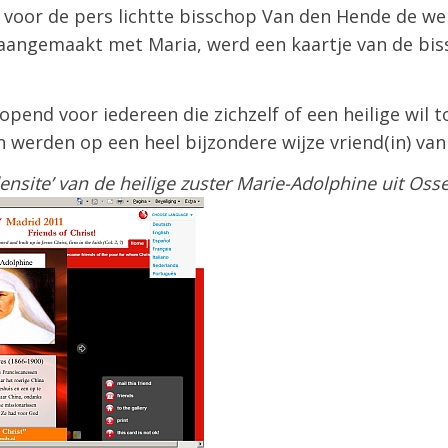
 voor de pers lichtte bisschop Van den Hende de we
s aangemaakt met Maria, werd een kaartje van de b
pend voor iedereen die zichzelf of een heilige wil t
n werden op een heel bijzondere wijze vriend(in) van
densite’ van de heilige zuster Marie-Adolphine uit Oss