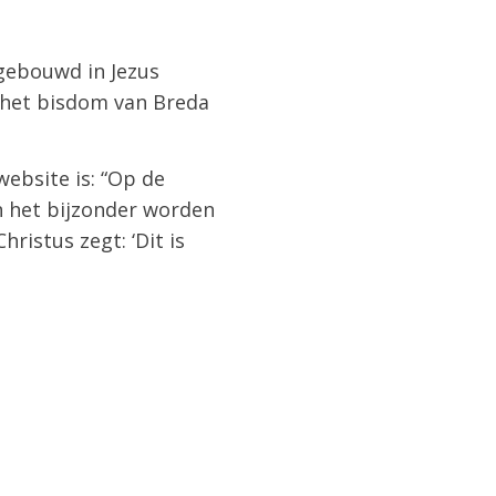
gebouwd in Jezus
an het bisdom van Breda
ebsite is: “Op de
n het bijzonder worden
ristus zegt: ‘Dit is