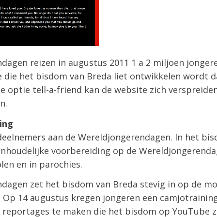
agen reizen in augustus 2011 1 a 2 miljoen jongere
 die het bisdom van Breda liet ontwikkelen wordt d
e optie tell-a-friend kan de website zich verspreide
n.
ing
e deelnemers aan de Wereldjongerendagen. In het bi
e inhoudelijke voorbereiding op de Wereldjongerend
en en in parochies.
dagen zet het bisdom van Breda stevig in op de mo
Op 14 augustus kregen jongeren een camjotraining
te reportages te maken die het bisdom op YouTube z