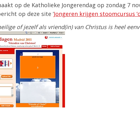
akt op de Katholieke Jongerendag op zondag 7 nov
ericht op deze site ‘
Jongeren krijgen stoomcursus ‘
lige of jezelf als vriend(in) van Christus is heel een