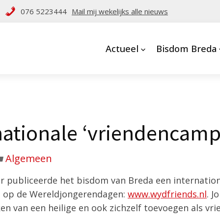
076 5223444
Mail mij wekelijks alle nieuws
Actueel
Bisdom Breda
rnationale ‘vriendencam
Algemeen
 publiceerde het bisdom van Breda een internationa
g op de Wereldjongerendagen:
www.wydfriends.nl
. 
n van een heilige en ook zichzelf toevoegen als vrie