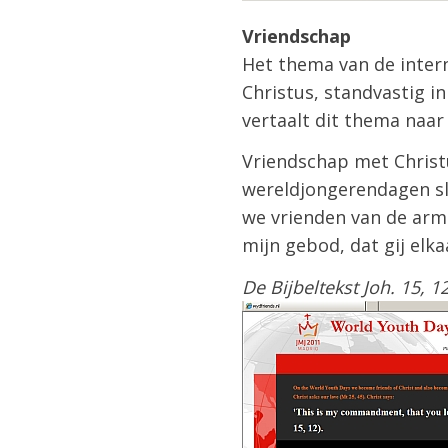
Vriendschap
Het thema van de inter
Christus, standvastig in
vertaalt dit thema naar 
Vriendschap met Christu
wereldjongerendagen sl
we vrienden van de armen
mijn gebod, dat gij elkaa
De Bijbeltekst Joh. 15, 1