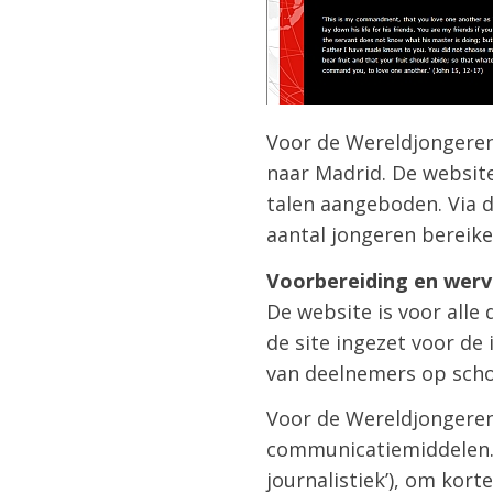
Voor de Wereldjongerend
naar Madrid. De website
talen aangeboden. Via d
aantal jongeren bereike
Voorbereiding en werv
De website is voor all
de site ingezet voor d
van deelnemers op schol
Voor de Wereldjongeren
communicatiemiddelen. 
journalistiek’), om kor