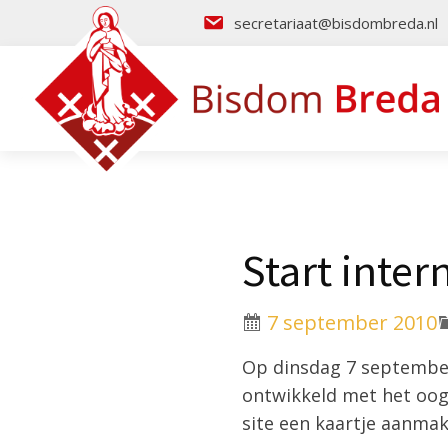
secretariaat@bisdombreda.nl
Start inte
7 september 2010
Op dinsdag 7 september
ontwikkeld met het oo
site een kaartje aanmake