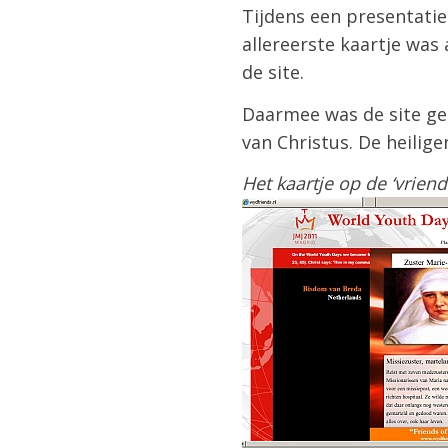
Tijdens een presentatie
allereerste kaartje wa
de site.
Daarmee was de site geo
van Christus. De heilige
Het kaartje op de ‘vrien