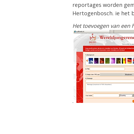
reportages worden gema
Hertogenbosch. ie het b
Het toevoegen van een hei
.