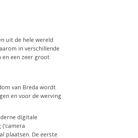
n uit de hele wereld
aarom in verschillende
n en een zeer groot
sdom van Breda wordt
agen en voor de werving
derne digitale
 (‘camera
al plaatsen. De eerste