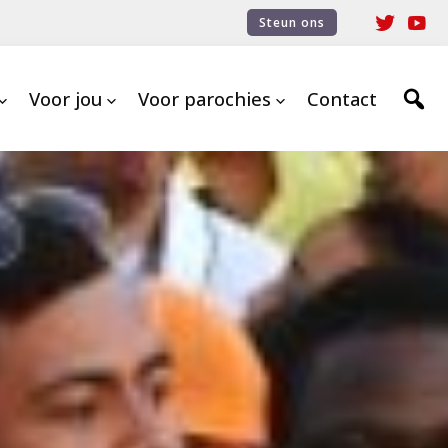
Steun ons
Voor jou
Voor parochies
Contact