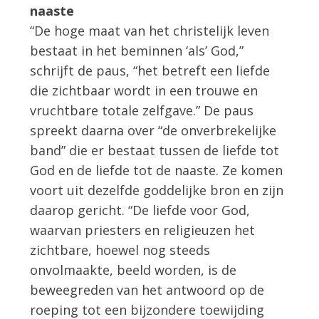
naaste
“De hoge maat van het christelijk leven
bestaat in het beminnen ‘als’ God,”
schrijft de paus, “het betreft een liefde
die zichtbaar wordt in een trouwe en
vruchtbare totale zelfgave.” De paus
spreekt daarna over “de onverbrekelijke
band” die er bestaat tussen de liefde tot
God en de liefde tot de naaste. Ze komen
voort uit dezelfde goddelijke bron en zijn
daarop gericht. “De liefde voor God,
waarvan priesters en religieuzen het
zichtbare, hoewel nog steeds
onvolmaakte, beeld worden, is de
beweegreden van het antwoord op de
roeping tot een bijzondere toewijding