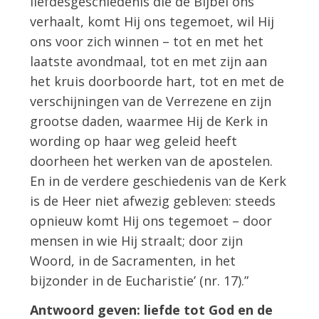
liefdesgeschiedenis die de Bijbel ons
verhaalt, komt Hij ons tegemoet, wil Hij
ons voor zich winnen – tot en met het
laatste avondmaal, tot en met zijn aan
het kruis doorboorde hart, tot en met de
verschijningen van de Verrezene en zijn
grootse daden, waarmee Hij de Kerk in
wording op haar weg geleid heeft
doorheen het werken van de apostelen.
En in de verdere geschiedenis van de Kerk
is de Heer niet afwezig gebleven: steeds
opnieuw komt Hij ons tegemoet – door
mensen in wie Hij straalt; door zijn
Woord, in de Sacramenten, in het
bijzonder in de Eucharistie’ (nr. 17).”
Antwoord geven: liefde tot God en de