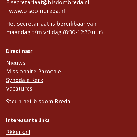
E secretariaat@bisdombreda.nl
I www.bisdombreda.nl
Het secretariaat is bereikbaar van
maandag t/m vrijdag (8:30-12:30 uur)
Direct naar
Nieuws
Missionaire Parochie
Synodale Kerk
Vacatures
Steun het bisdom Breda
Interessante links
Rkkerk.nl