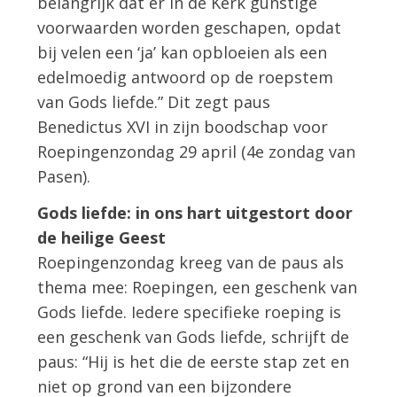
belangrijk dat er in de Kerk gunstige
voorwaarden worden geschapen, opdat
bij velen een ‘ja’ kan opbloeien als een
edelmoedig antwoord op de roepstem
van Gods liefde.” Dit zegt paus
Benedictus XVI in zijn boodschap voor
Roepingenzondag 29 april (4e zondag van
Pasen).
Gods liefde: in ons hart uitgestort door
de heilige Geest
Roepingenzondag kreeg van de paus als
thema mee: Roepingen, een geschenk van
Gods liefde. Iedere specifieke roeping is
een geschenk van Gods liefde, schrijft de
paus: “Hij is het die de eerste stap zet en
niet op grond van een bijzondere