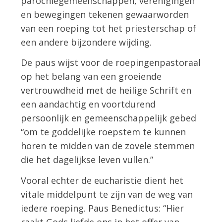
parochiegemeenschappen, verenigingen
en bewegingen tekenen gewaarworden
van een roeping tot het priesterschap of
een andere bijzondere wijding.
De paus wijst voor de roepingenpastoraal
op het belang van een groeiende
vertrouwdheid met de heilige Schrift en
een aandachtig en voortdurend
persoonlijk en gemeenschappelijk gebed
“om te goddelijke roepstem te kunnen
horen te midden van de zovele stemmen
die het dagelijkse leven vullen.”
Vooral echter de eucharistie dient het
vitale middelpunt te zijn van de weg van
iedere roeping. Paus Benedictus: “Hier
raakt Gods liefde ons in het offer van