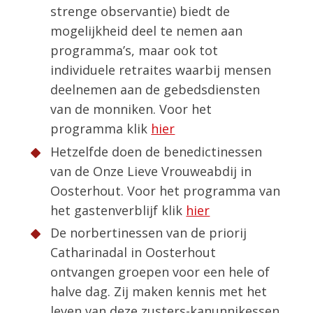
strenge observantie) biedt de
mogelijkheid deel te nemen aan
programma’s, maar ook tot
individuele retraites waarbij mensen
deelnemen aan de gebedsdiensten
van de monniken. Voor het
programma klik
hier
Hetzelfde doen de benedictinessen
van de Onze Lieve Vrouweabdij in
Oosterhout. Voor het programma van
het gastenverblijf klik
hier
De norbertinessen van de priorij
Catharinadal in Oosterhout
ontvangen groepen voor een hele of
halve dag. Zij maken kennis met het
leven van deze zusters-kanunnikessen.