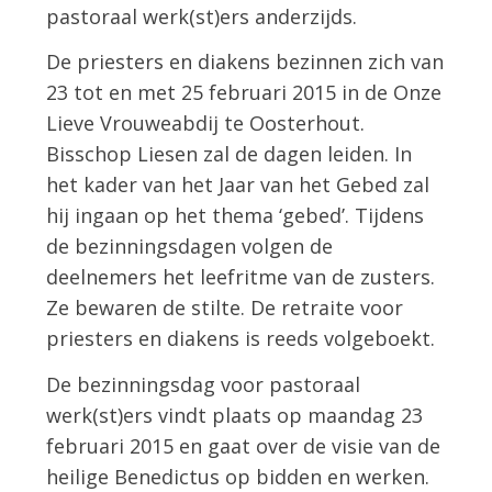
pastoraal werk(st)ers anderzijds.
De priesters en diakens bezinnen zich van
23 tot en met 25 februari 2015 in de Onze
Lieve Vrouweabdij te Oosterhout.
Bisschop Liesen zal de dagen leiden. In
het kader van het Jaar van het Gebed zal
hij ingaan op het thema ‘gebed’. Tijdens
de bezinningsdagen volgen de
deelnemers het leefritme van de zusters.
Ze bewaren de stilte. De retraite voor
priesters en diakens is reeds volgeboekt.
De bezinningsdag voor pastoraal
werk(st)ers vindt plaats op maandag 23
februari 2015 en gaat over de visie van de
heilige Benedictus op bidden en werken.