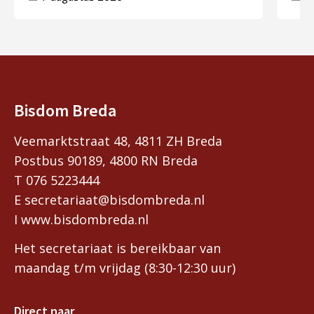
Bisdom Breda
Veemarktstraat 48, 4811 ZH Breda
Postbus 90189, 4800 RN Breda
T 076 5223444
E secretariaat@bisdombreda.nl
I www.bisdombreda.nl
Het secretariaat is bereikbaar van
maandag t/m vrijdag (8:30-12:30 uur)
Direct naar