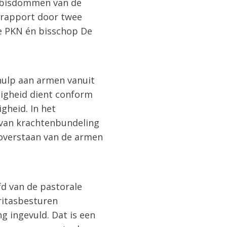
e bisdommen van de
 rapport door twee
de PKN én bisschop De
 hulp aan armen vanuit
tigheid dient conform
gheid. In het
van krachtenbundeling
n overstaan van de armen
fd van de pastorale
ritasbesturen
 ingevuld. Dat is een