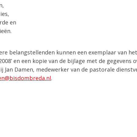
n,
ies,
erde en
ieën.
ere belangstellenden kunnen een exemplaar van he
008’ en een kopie van de bijlage met de gegevens o
 Jan Damen, medewerker van de pastorale dienstve
en@bisdombreda.nl
.