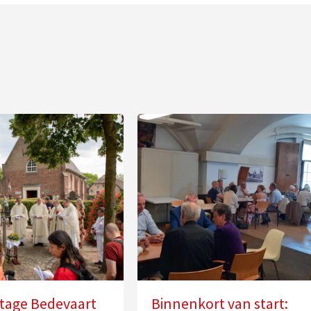
tage Bedevaart
Binnenkort van start: