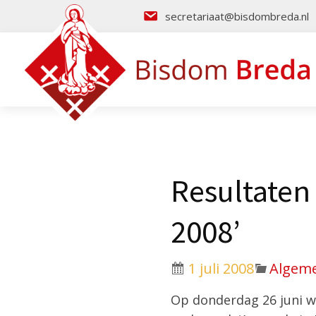
secretariaat@bisdombreda.nl
Resultaten
2008’
1 juli 2008
Algem
Op donderdag 26 juni w