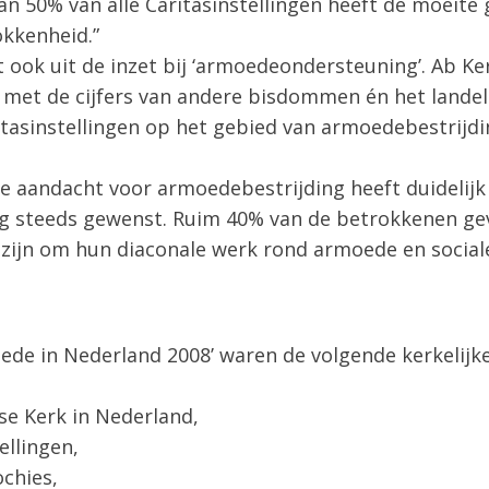
dan 50% van alle Caritasinstellingen heeft de moei
okkenheid.”
 ook uit de inzet bij ‘armoedeondersteuning’. Ab Ker
g met de cijfers van andere bisdommen én het landelij
ritasinstellingen op het gebied van armoedebestrij
ne aandacht voor armoedebestrijding heeft duidelijk
og steeds gewenst. Ruim 40% van de betrokkenen gev
zijn om hun diaconale werk rond armoede en social
ede in Nederland 2008’ waren de volgende kerkelijk
se Kerk in Nederland,
ellingen,
chies,