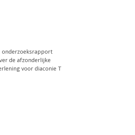
t onderzoeksrapport
ver de afzonderlijke
rlening voor diaconie T