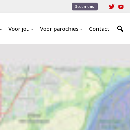
Steun ons
Voor jou
Voor parochies
Contact