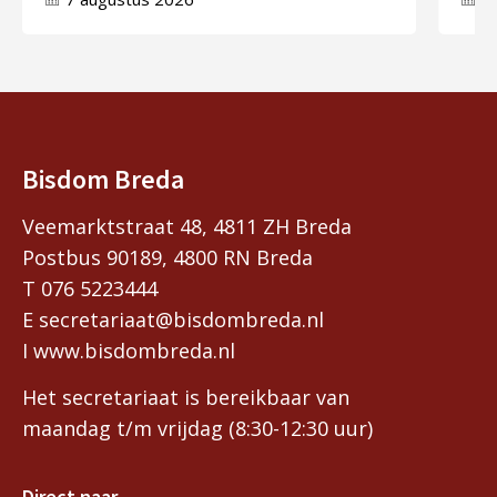
Bisdom Breda
Veemarktstraat 48, 4811 ZH Breda
Postbus 90189, 4800 RN Breda
T 076 5223444
E secretariaat@bisdombreda.nl
I www.bisdombreda.nl
Het secretariaat is bereikbaar van
maandag t/m vrijdag (8:30-12:30 uur)
Direct naar