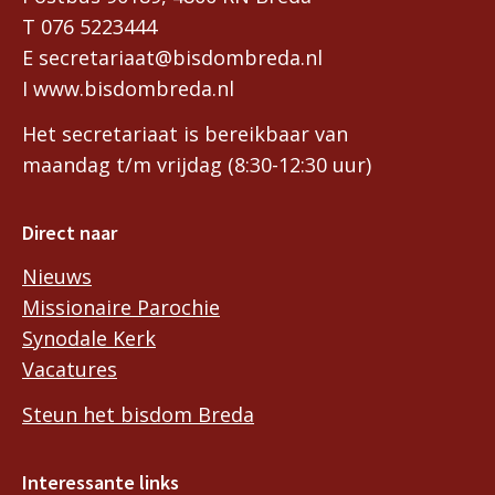
T 076 5223444
E secretariaat@bisdombreda.nl
I www.bisdombreda.nl
Het secretariaat is bereikbaar van
maandag t/m vrijdag (8:30-12:30 uur)
Direct naar
Nieuws
Missionaire Parochie
Synodale Kerk
Vacatures
Steun het bisdom Breda
Interessante links