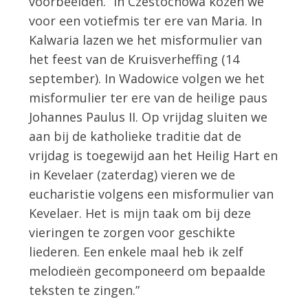
voorbeelden. “In Czestochowa kozen we
voor een votiefmis ter ere van Maria. In
Kalwaria lazen we het misformulier van
het feest van de Kruisverheffing (14
september). In Wadowice volgen we het
misformulier ter ere van de heilige paus
Johannes Paulus II. Op vrijdag sluiten we
aan bij de katholieke traditie dat de
vrijdag is toegewijd aan het Heilig Hart en
in Kevelaer (zaterdag) vieren we de
eucharistie volgens een misformulier van
Kevelaer. Het is mijn taak om bij deze
vieringen te zorgen voor geschikte
liederen. Een enkele maal heb ik zelf
melodieën gecomponeerd om bepaalde
teksten te zingen.”