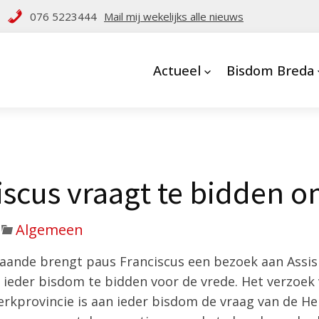
076 5223444
Mail mij wekelijks alle nieuws
Actueel
Bisdom Breda
iscus vraagt te bidden 
Algemeen
ande brengt paus Franciscus een bezoek aan Assisi
n ieder bisdom te bidden voor de vrede. Het verzoe
rkprovincie is aan ieder bisdom de vraag van de He