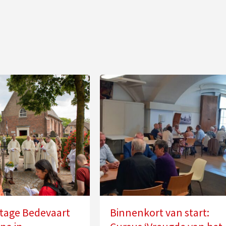
tage Bedevaart
Binnenkort van start: