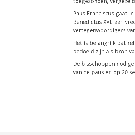
toegezonden, vergezeld
Paus Franciscus gaat in
Benedictus XVI, een vre
vertegenwoordigers van 
Het is belangrijk dat r
bedoeld zijn als bron va
De bisschoppen nodige
van de paus en op 20 s