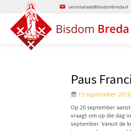
secretariaat@bisdombreda.nl
Paus Franc
15 september 2016
Op 20 september aansta
vraagt om op die dag i
september. Vanuit de ke