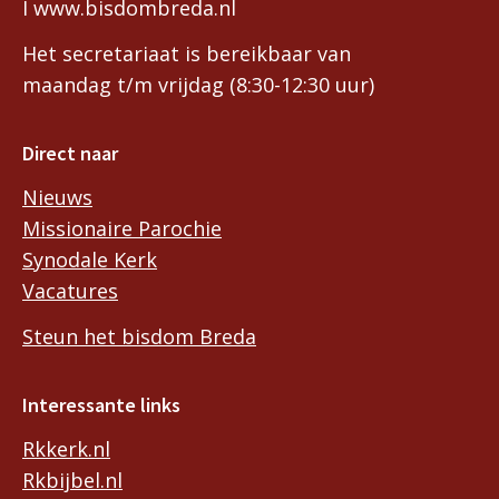
I www.bisdombreda.nl
Het secretariaat is bereikbaar van
maandag t/m vrijdag (8:30-12:30 uur)
Direct naar
Nieuws
Missionaire Parochie
Synodale Kerk
Vacatures
Steun het bisdom Breda
Interessante links
Rkkerk.nl
Rkbijbel.nl