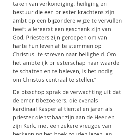
taken van verkondiging, heiliging en
bestuur die een priester krachtens zijn
ambt op een bijzondere wijze te vervullen
heeft allereerst een geschenk zijn van
God. Priesters zijn geroepen om van
harte hun leven af te stemmen op
Christus, te streven naar heiligheid. Om
het ambtelijk priesterschap naar waarde
te schatten en te beleven, is het nodig
om Christus centraal te stellen.”
De bisschop sprak de verwachting uit dat
de emeritibezoekers, die evenals
kardinaal Kasper al tientallen jaren als
priester dienstbaar zijn aan de Heer en
zijn Kerk, met een zekere vreugde van
herkenning het boek zouden lezen, en