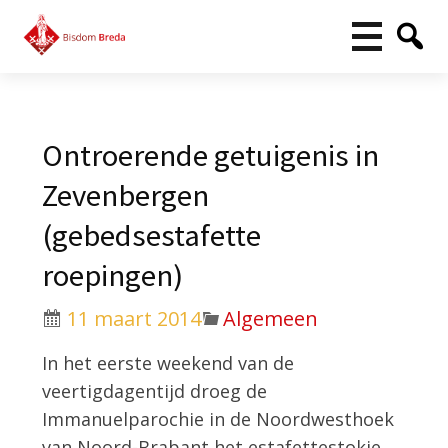
Ontroerende getuigenis in
Zevenbergen
(gebedsestafette
roepingen)
11 maart 2014
Algemeen
In het eerste weekend van de
veertigdagentijd droeg de
Immanuelparochie in de Noordwesthoek
van Noord-Brabant het estafettestokje