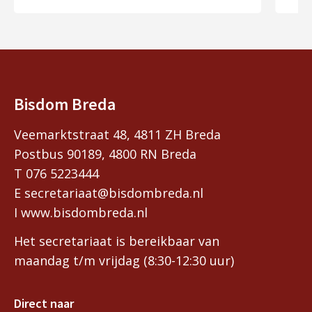
Bisdom Breda
Veemarktstraat 48, 4811 ZH Breda
Postbus 90189, 4800 RN Breda
T 076 5223444
E secretariaat@bisdombreda.nl
I www.bisdombreda.nl
Het secretariaat is bereikbaar van
maandag t/m vrijdag (8:30-12:30 uur)
Direct naar