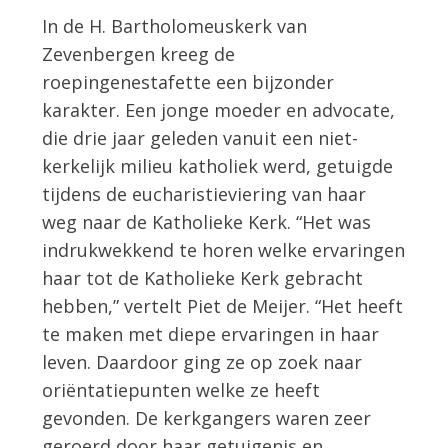
In de H. Bartholomeuskerk van
Zevenbergen kreeg de
roepingenestafette een bijzonder
karakter. Een jonge moeder en advocate,
die drie jaar geleden vanuit een niet-
kerkelijk milieu katholiek werd, getuigde
tijdens de eucharistieviering van haar
weg naar de Katholieke Kerk. “Het was
indrukwekkend te horen welke ervaringen
haar tot de Katholieke Kerk gebracht
hebben,” vertelt Piet de Meijer. “Het heeft
te maken met diepe ervaringen in haar
leven. Daardoor ging ze op zoek naar
oriëntatiepunten welke ze heeft
gevonden. De kerkgangers waren zeer
geroerd door haar getuigenis en