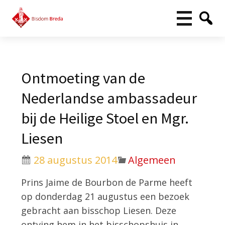
Ontmoeting van de
Nederlandse ambassadeur
bij de Heilige Stoel en Mgr.
Liesen
28 augustus 2014
Algemeen
Prins Jaime de Bourbon de Parme heeft
op donderdag 21 augustus een bezoek
gebracht aan bisschop Liesen. Deze
ontving hem in het bisschopshuis in