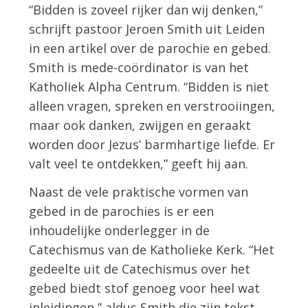
“Bidden is zoveel rijker dan wij denken,”
schrijft pastoor Jeroen Smith uit Leiden
in een artikel over de parochie en gebed.
Smith is mede-coördinator is van het
Katholiek Alpha Centrum. “Bidden is niet
alleen vragen, spreken en verstrooiingen,
maar ook danken, zwijgen en geraakt
worden door Jezus’ barmhartige liefde. Er
valt veel te ontdekken,” geeft hij aan.
Naast de vele praktische vormen van
gebed in de parochies is er een
inhoudelijke onderlegger in de
Catechismus van de Katholieke Kerk. “Het
gedeelte uit de Catechismus over het
gebed biedt stof genoeg voor heel wat
inleidingen,” aldus Smith die zijn tekst