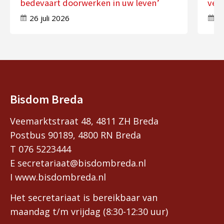
bedevaart doorwerken in uw leven’
ver
26 juli 2026
17
Bisdom Breda
Veemarktstraat 48, 4811 ZH Breda
Postbus 90189, 4800 RN Breda
T 076 5223444
E secretariaat@bisdombreda.nl
I www.bisdombreda.nl
Het secretariaat is bereikbaar van
maandag t/m vrijdag (8:30-12:30 uur)