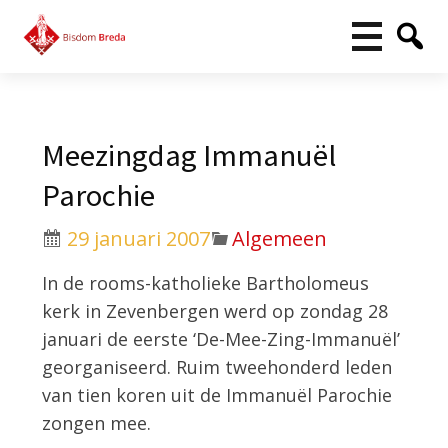
Meezingdag Immanuël
Parochie
29 januari 2007
Algemeen
In de rooms-katholieke Bartholomeus
kerk in Zevenbergen werd op zondag 28
januari de eerste ‘De-Mee-Zing-Immanuël’
georganiseerd. Ruim tweehonderd leden
van tien koren uit de Immanuël Parochie
zongen mee.