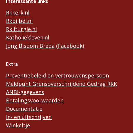
Interessante links
Rkkerk.nl
Rkbijbel.nl
Rkliturgie.nl
Katholiekleven.nl
Jong Bisdom Breda (Facebook)
Extra
Preventiebeleid en vertrouwenspersoon
Meldpunt Grensoverschrijdend Gedrag RKK
ANBI-gegevens
Betalingsvoorwaarden
Documentatie
In- en uitschrijven
Winkeltje