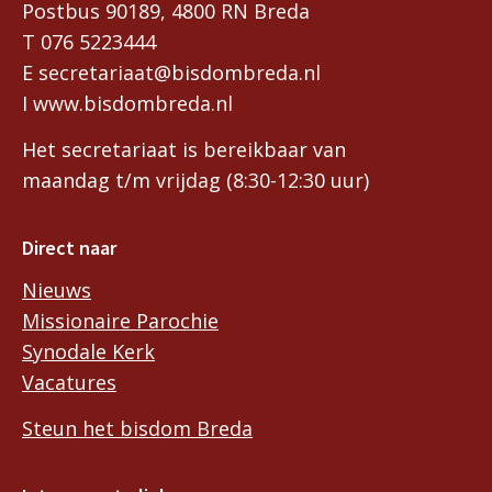
Postbus 90189, 4800 RN Breda
T 076 5223444
E secretariaat@bisdombreda.nl
I www.bisdombreda.nl
Het secretariaat is bereikbaar van
maandag t/m vrijdag (8:30-12:30 uur)
Direct naar
Nieuws
Missionaire Parochie
Synodale Kerk
Vacatures
Steun het bisdom Breda