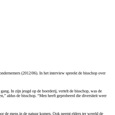
ondernemers (2012/06). In het interview spreekt de bisschop over
ng. In zijn jeugd op de boerderij, vertelt de bisschop, was de
en,” aldus de bisschop. “Men heeft geprobeerd die diversiteit weer
 door de mens in de natuur komen. Ook neemt elders ter wereld de