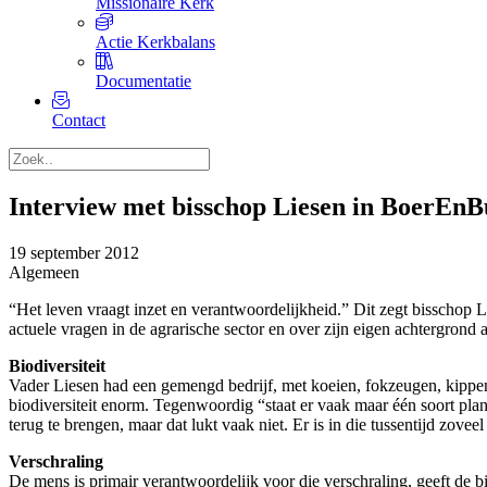
Missionaire Kerk
Actie Kerkbalans
Documentatie
Contact
Interview met bisschop Liesen in BoerEnB
19 september 2012
Algemeen
“Het leven vraagt inzet en verantwoordelijkheid.” Dit zegt bisschop 
actuele vragen in de agrarische sector en over zijn eigen achtergrond 
Biodiversiteit
Vader Liesen had een gemengd bedrijf, met koeien, fokzeugen, kippen,
biodiversiteit enorm. Tegenwoordig “staat er vaak maar één soort plan
terug te brengen, maar dat lukt vaak niet. Er is in die tussentijd zove
Verschraling
De mens is primair verantwoordelijk voor die verschraling, geeft de b