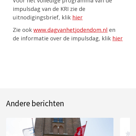
Voor het volledige programma van de
impulsdag van de KRI zie de
uitnodigingsbrief, klik
hier
Zie ook
www.dagvanhetjodendom.nl
en
de informatie over de impulsdag, klik
hier
Andere berichten