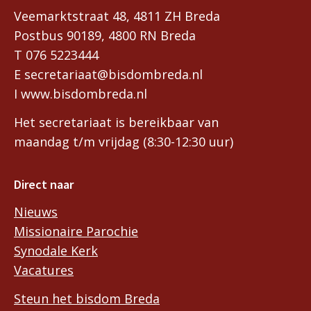
Veemarktstraat 48, 4811 ZH Breda
Postbus 90189, 4800 RN Breda
T 076 5223444
E secretariaat@bisdombreda.nl
I www.bisdombreda.nl
Het secretariaat is bereikbaar van
maandag t/m vrijdag (8:30-12:30 uur)
Direct naar
Nieuws
Missionaire Parochie
Synodale Kerk
Vacatures
Steun het bisdom Breda