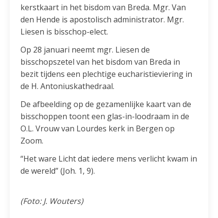
kerstkaart in het bisdom van Breda. Mgr. Van
den Hende is apostolisch administrator. Mgr.
Liesen is bisschop-elect.
Op 28 januari neemt mgr. Liesen de
bisschopszetel van het bisdom van Breda in
bezit tijdens een plechtige eucharistieviering in
de H. Antoniuskathedraal.
De afbeelding op de gezamenlijke kaart van de
bisschoppen toont een glas-in-loodraam in de
O.L. Vrouw van Lourdes kerk in Bergen op
Zoom.
“Het ware Licht dat iedere mens verlicht kwam in
de wereld” (Joh. 1, 9).
(Foto: J. Wouters)