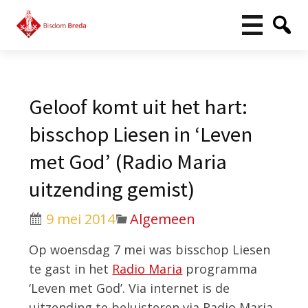
Geloof komt uit het hart:
bisschop Liesen in ‘Leven
met God’ (Radio Maria
uitzending gemist)
9 mei 2014
Algemeen
Op woensdag 7 mei was bisschop Liesen
te gast in het
Radio Maria
programma
‘Leven met God’. Via internet is de
uitzending te beluisteren via Radio Maria