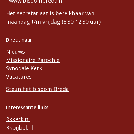
I www.bisdombreda.nl
Het secretariaat is bereikbaar van
maandag t/m vrijdag (8:30-12:30 uur)
Direct naar
Nieuws
Missionaire Parochie
Synodale Kerk
Vacatures
Steun het bisdom Breda
Interessante links
Rkkerk.nl
Rkbijbel.nl