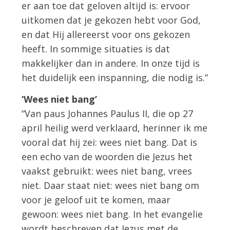
er aan toe dat geloven altijd is: ervoor
uitkomen dat je gekozen hebt voor God,
en dat Hij allereerst voor ons gekozen
heeft. In sommige situaties is dat
makkelijker dan in andere. In onze tijd is
het duidelijk een inspanning, die nodig is.”
‘Wees niet bang’
“Van paus Johannes Paulus II, die op 27
april heilig werd verklaard, herinner ik me
vooral dat hij zei: wees niet bang. Dat is
een echo van de woorden die Jezus het
vaakst gebruikt: wees niet bang, vrees
niet. Daar staat niet: wees niet bang om
voor je geloof uit te komen, maar
gewoon: wees niet bang. In het evangelie
wordt beschreven dat Jezus met de