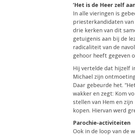
‘Het is de Heer zelf aa
In alle vieringen is ge
priesterkandidaten van 
drie kerken van dit same
getuigenis aan bij de l
radicaliteit van de navo
gehoor heeft gegeven om
Hij vertelde dat hijzelf
Michael zijn ontmoeting 
Daar gebeurde het. “Het 
wakker en zegt: Kom volg
stellen van Hem en zijn
kopen. Hiervan werd gr
Parochie-activiteiten
Ook in de loop van de 