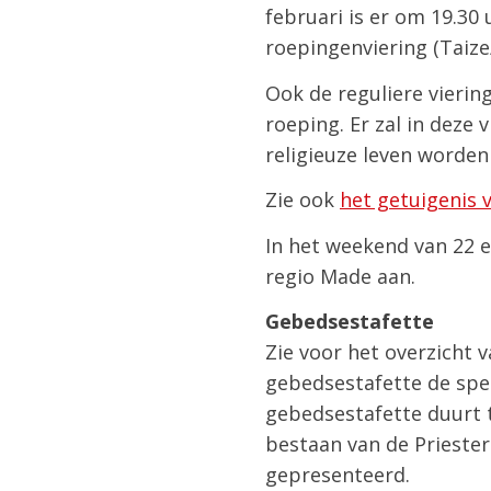
februari is er om 19.30
roepingenviering (Taiz
Ook de reguliere vierin
roeping. Er zal in deze
religieuze leven worde
Zie ook
het getuigenis 
In het weekend van 22 e
regio Made aan.
Gebedsestafette
Zie voor het overzicht
gebedsestafette de spe
gebedsestafette duurt 
bestaan van de Prieste
gepresenteerd.