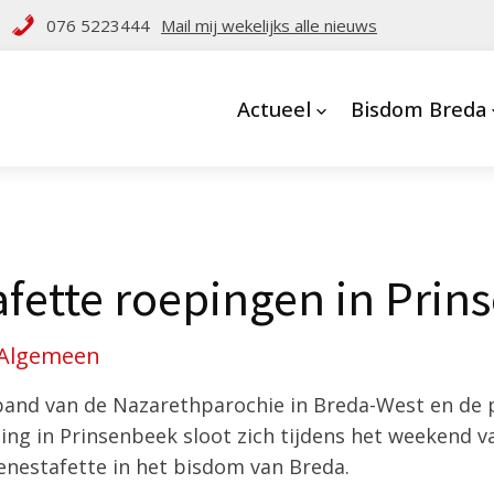
076 5223444
Mail mij wekelijks alle nieuws
Actueel
Bisdom Breda
fette roepingen in Prin
Algemeen
nd van de Nazarethparochie in Breda-West en de p
 in Prinsenbeek sloot zich tijdens het weekend va
enestafette in het bisdom van Breda.