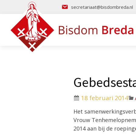
secretariaat@bisdombreda.nl
Gebedsesta
18 februari 2014
Het samenwerkingsverba
Vrouw Tenhemelopneming
2014 aan bij de roeping