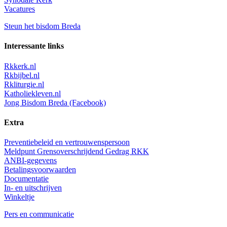
Vacatures
Steun het bisdom Breda
Interessante links
Rkkerk.nl
Rkbijbel.nl
Rkliturgie.nl
Katholiekleven.nl
Jong Bisdom Breda (Facebook)
Extra
Preventiebeleid en vertrouwenspersoon
Meldpunt Grensoverschrijdend Gedrag RKK
ANBI-gegevens
Betalingsvoorwaarden
Documentatie
In- en uitschrijven
Winkeltje
Pers en communicatie