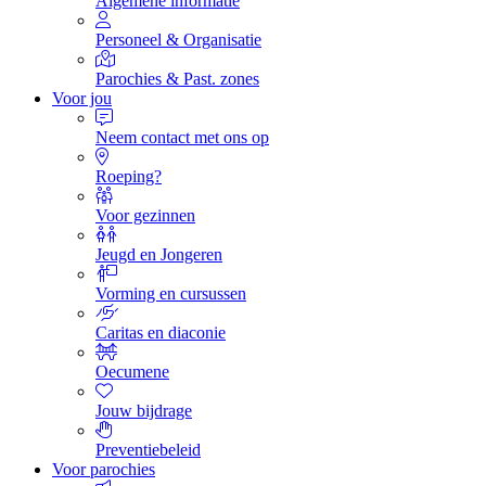
Algemene informatie
Personeel & Organisatie
Parochies & Past. zones
Voor jou
Neem contact met ons op
Roeping?
Voor gezinnen
Jeugd en Jongeren
Vorming en cursussen
Caritas en diaconie
Oecumene
Jouw bijdrage
Preventiebeleid
Voor parochies